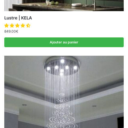
Lustre | KELA
849.00
€
Ajouter au panier