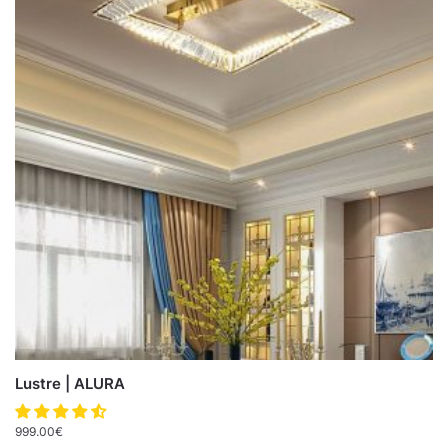
Lustre | ALURA
999.00
€