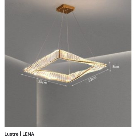
Lustre | LENA