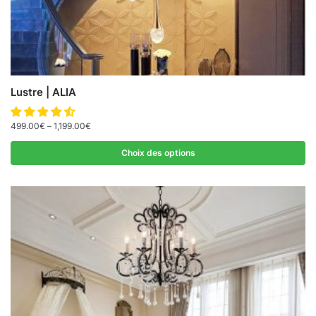
Lustre | ALIA
499.00
€
–
1,199.00
€
Choix des options