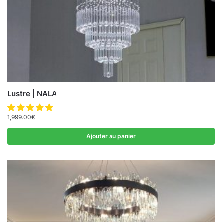
Lustre | NALA
1,999.00
€
Ajouter au panier