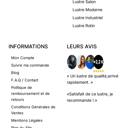
Lustre Salon
Lustre Moderne
Lustre Industriel
Lustre Rotin
INFORMATIONS
LEURS AVIS
Mon Compte
Suivre ma commande
Blog
« Un lustre de qualité,arrivé
F.A.Q / Contact
rapidement. »
Politique de
remboursement et de
«Satisfait de ce lustre, je
retours
recommande !.»
Conditions Générales de
Ventes
Mentions Légales
Plan du Site