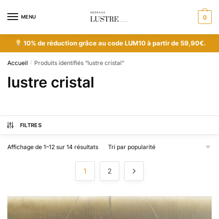
MENU
0
10% de réduction grâce au code LUM10 à partir de 59,90€.
Accueil
Produits identifiés “lustre cristal”
/
lustre cristal
FILTRES
Affichage de 1–12 sur 14 résultats
1
2