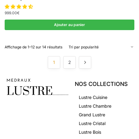
999.00
€
Ajouter au panier
Affichage de 1–12 sur 14 résultats
1
2
NOS COLLECTIONS
Lustre Cuisine
Lustre Chambre
Lustres d’exception pour
une lumière d’exception.
Grand Lustre
Lustre Cristal
Lustre Bois