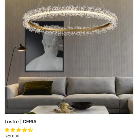
Lustre | CERIA
629.00
€